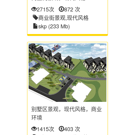
2715次
872 次
商业街景观,现代风格
skp (233 Mb)
别墅区景观，现代风格，商业
环境
1415次
403 次