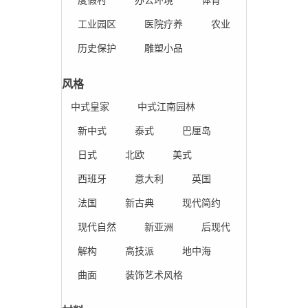
工业园区
医院疗养
农业
历史保护
雕塑小品
风格
中式皇家
中式江南园林
新中式
泰式
巴厘岛
日式
北欧
美式
西班牙
意大利
英国
法国
新古典
现代简约
现代自然
新亚洲
后现代
解构
高技派
地中海
曲面
装饰艺术风格