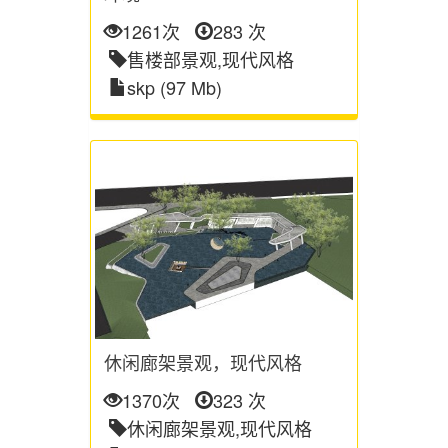
1261次
283 次
售楼部景观,现代风格
skp (97 Mb)
休闲廊架景观，现代风格
1370次
323 次
休闲廊架景观,现代风格