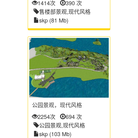
1414次
390 次
售楼部景观,现代风格
skp (81 Mb)
公园景观，现代风格
2254次
694 次
公园景观,现代风格
skp (103 Mb)