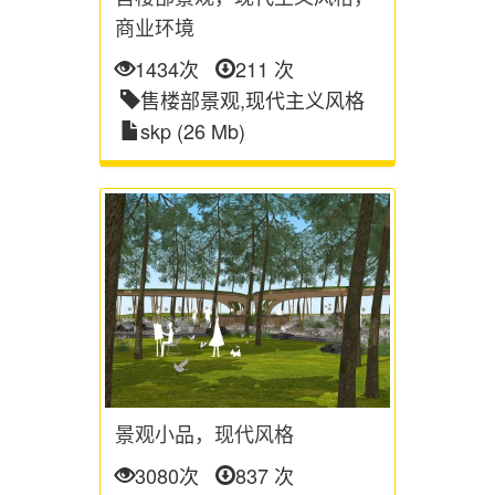
商业环境
1434次
211 次
售楼部景观,现代主义风格
skp (26 Mb)
景观小品，现代风格
3080次
837 次