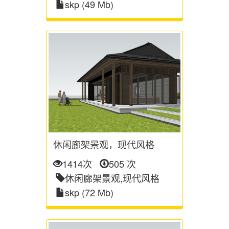
skp (49 Mb)
休闲廊架景观，现代风格
1414次
505 次
休闲廊架景观,现代风格
skp (72 Mb)