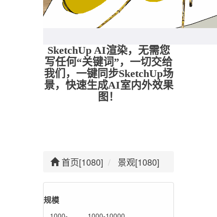
SketchUp AI渲染，无需您
写任何“关键词”，一切交给
我们，一键同步SketchUp场
景，快速生成AI室内外效果
图！
首页[1080]
景观[1080]
规模
1000-
1000-10000