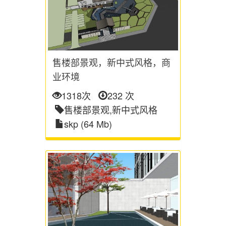
售楼部景观，新中式风格，商
业环境
1318次
232 次
售楼部景观,新中式风格
skp (64 Mb)