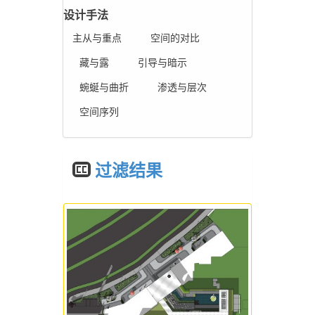
设计手法
主从与重点
空间的对比
藏与露
引导与暗示
蜿蜒与曲折
渗透与层次
空间序列
过滤结果