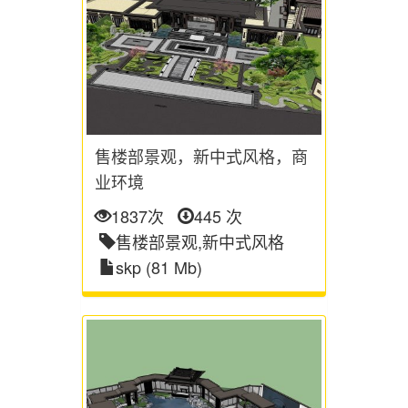
售楼部景观，新中式风格，商
业环境
1837次
445 次
售楼部景观,新中式风格
skp (81 Mb)