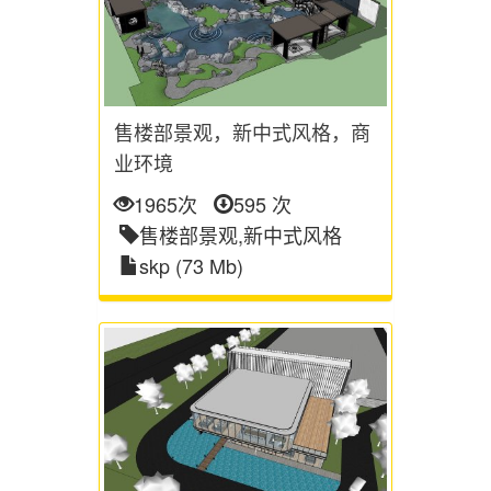
售楼部景观，新中式风格，商
业环境
1965次
595 次
售楼部景观,新中式风格
skp (73 Mb)