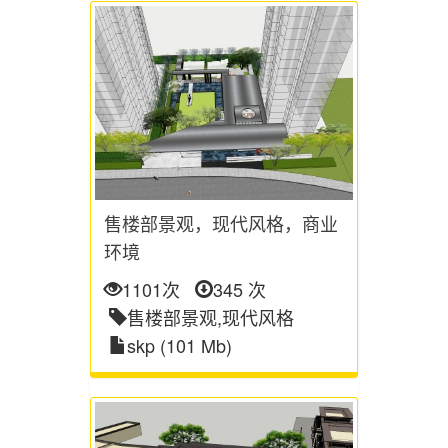
售楼部景观，现代风格，商业
环境
1101次
345 次
售楼部景观,现代风格
skp (101 Mb)