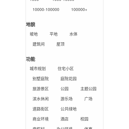
10000-100000
100000+
地貌
坡地
平地
水体
建筑间
屋顶
功能
城市规划
住宅小区
别墅庭院
庭院花园
旅游景区
公园
主题公园
滨水休闲
游乐场
广场
道路街区
公共绿地
商业环境
酒店
校园
度假村
办公环境
体育