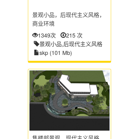
景观小品，后现代主义风格，
商业环境
1349次
215 次
景观小品,后现代主义风格
skp (101 Mb)
售楼部景观，现代主义风格，