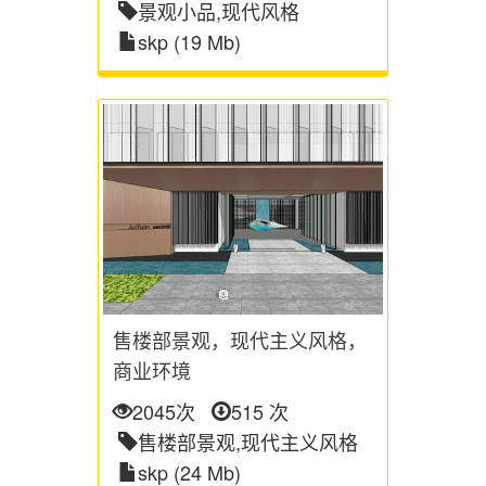
景观小品,现代风格
skp (19 Mb)
售楼部景观，现代主义风格，
商业环境
2045次
515 次
售楼部景观,现代主义风格
skp (24 Mb)