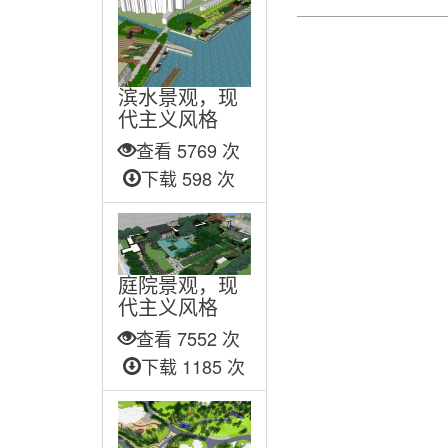
滨水景观，现
代主义风格
查看 5769 次
下载 598 次
庭院景观，现
代主义风格
查看 7552 次
下载 1185 次