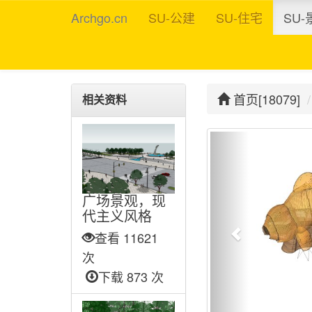
Archgo.cn
SU-公建
SU-住宅
SU-
首页[18079]
相关资料
广场景观，现
代主义风格
查看 11621
次
下载 873 次