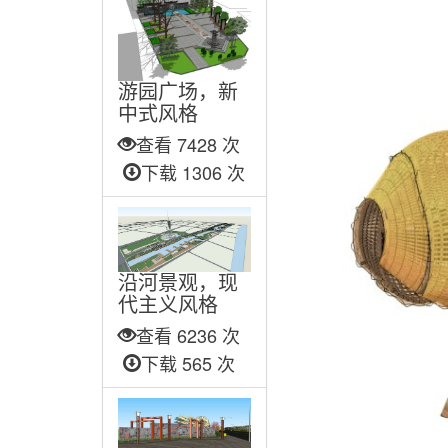
游园广场，新
中式风格
查看 7428 次
下载 1306 次
沿河景观，现
代主义风格
查看 6236 次
下载 565 次