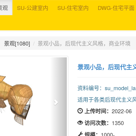
景观
SU-公建室内
SU-住宅室内
DWG-住宅平面
景观[1080]
景观小品，后现代主义风格，商业环境
景观小品，后现代主
资料编号：su_model_land
适用于各类后现代主义
2022-06
上传时间：
1350
访问次数：
1000-
规模：