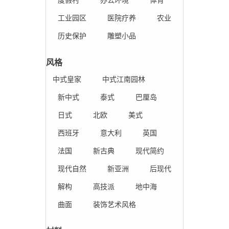
工业园区
医院疗养
农业
历史保护
雕塑小品
风格
中式皇家
中式江南园林
新中式
泰式
巴厘岛
日式
北欧
美式
西班牙
意大利
英国
法国
新古典
现代简约
现代自然
新亚洲
后现代
解构
高技派
地中海
曲面
装饰艺术风格