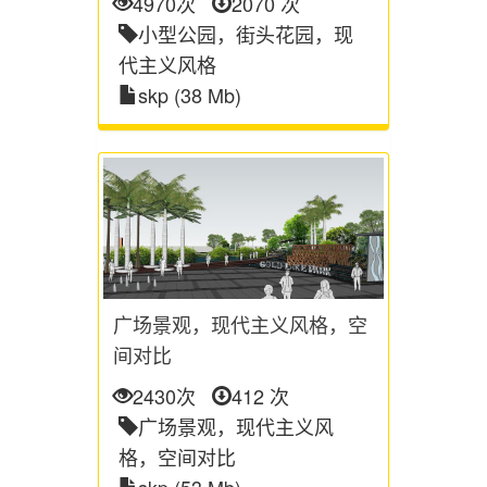
4970次
2070 次
小型公园，街头花园，现
代主义风格
skp (38 Mb)
广场景观，现代主义风格，空
间对比
2430次
412 次
广场景观，现代主义风
格，空间对比