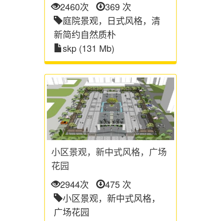
2460次
369 次
庭院景观，日式风格，清
新简约自然质朴
skp (131 Mb)
小区景观，新中式风格，广场
花园
2944次
475 次
小区景观，新中式风格，
广场花园