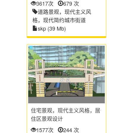
3617次
679 次
道路景观，现代主义风
格，现代简约城市街道
skp (39 Mb)
住宅景观，现代主义风格，居
住区景观设计
1577次
244 次