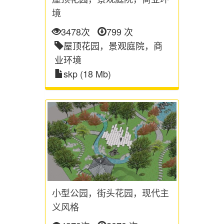
境
3478次
799 次
屋顶花园，景观庭院，商
业环境
skp (18 Mb)
小型公园，街头花园，现代主
义风格