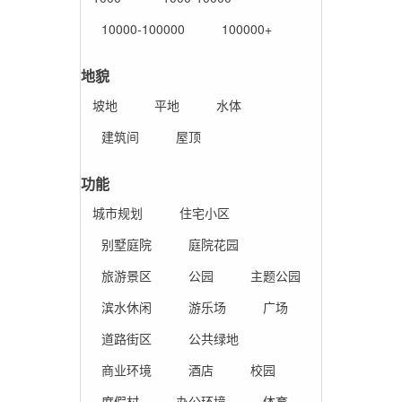
10000-100000
100000+
地貌
坡地
平地
水体
建筑间
屋顶
功能
城市规划
住宅小区
别墅庭院
庭院花园
旅游景区
公园
主题公园
滨水休闲
游乐场
广场
道路街区
公共绿地
商业环境
酒店
校园
度假村
办公环境
体育