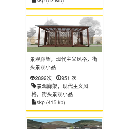
skp (53 Mb)
景观廊架，现代主义风格，街
头景观小品
2899次
951 次
景观廊架，现代主义风
格，街头景观小品
skp (415 kb)