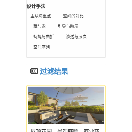
设计手法
主从与重点
空间的对比
藏与露
引导与暗示
蜿蜒与曲折
渗透与层次
空间序列
过滤结果
屋顶花园，景观庭院，商业环