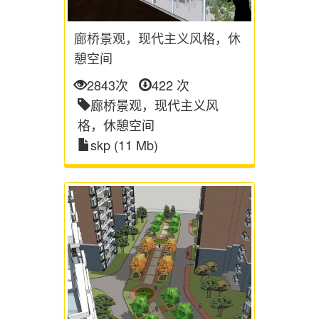
廊桥景观，现代主义风格，休
憩空间
2843次
422 次
廊桥景观，现代主义风
格，休憩空间
skp (11 Mb)