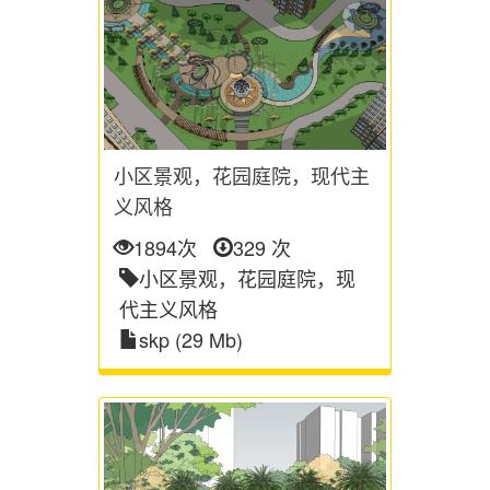
小区景观，花园庭院，现代主
义风格
1894次
329 次
小区景观，花园庭院，现
代主义风格
skp (29 Mb)