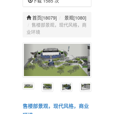
下载 1585 次
首页[18079]
景观[1080]
售楼部景观，现代风格，商
业环境