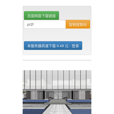
场地包含前广场、大门、庭院和滨
水休闲区设计，材料运用丰富，呈
现轴对称形式
百度网盘下载链接
复制提取码
本服务器高速下载 0.49 元 - 登录