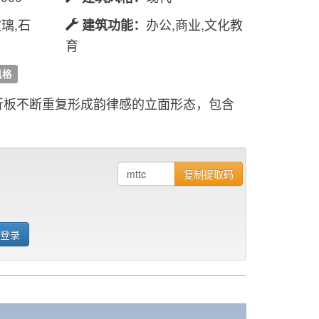
璃,石
办公,商业,文化教
建筑功能：
育
风格
折板不断重复形成韵律感的立面形态，包含
复制提取码
 登录