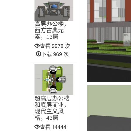
高层办公楼，
西方古典元
素，13层
查看 9978 次
下载 969 次
超高层办公楼
和底层商业，
现代主义风
格，43层
查看 14444