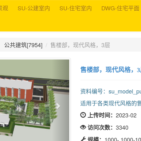
景观
SU-公建室内
SU-住宅室内
DWG-住宅平面
公共建筑[7954]
售楼部，现代风格，3层
售楼部，现代风格，3
资料编号：su_model_publ
适用于各类现代风格的
2023-02
上传时间：
3340
访问次数：
1000-,1000-1
规模：