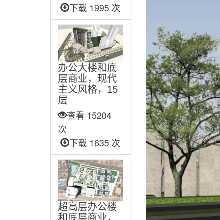
下载 1995 次
办公大楼和底
层商业，现代
主义风格，15
层
查看 15204
次
下载 1635 次
超高层办公楼
和底层商业，