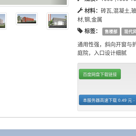
砖瓦,混凝土,玻
材料：
材,钢,金属
标签：
售楼部
现代
通用性强，斜向开窗与
庭院，入口设计细腻
百度网盘下载链接
本服务器高速下载 0.49 元 -