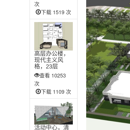
次
下载 1519 次
高层办公楼，
现代主义风
格，23层
查看 10253
次
下载 1109 次
活动中心，清