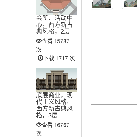
会所、活动中
心，西方新古
典风格，2层
查看 15787
次
下载 1717 次
底层商业，现
代主义风格、
西方新古典风
格，3层
查看 16767
次