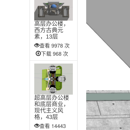
高层办公楼，
西方古典元
素，13层
查看 9978 次
下载 968 次
超高层办公楼
和底层商业，
现代主义风
格，43层
查看 14443