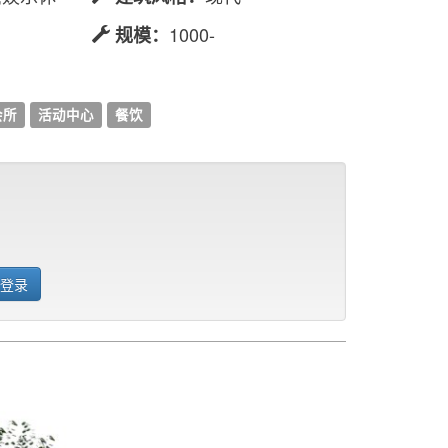
1000-
规模：
会所
活动中心
餐饮
 登录