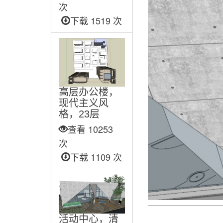
次
下载 1519 次
高层办公楼，
现代主义风
格，23层
查看 10253
次
下载 1109 次
活动中心，清