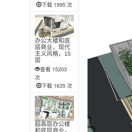
下载 1995 次
办公大楼和底
层商业，现代
主义风格，15
层
查看 15203
次
下载 1635 次
超高层办公楼
和底层商业，