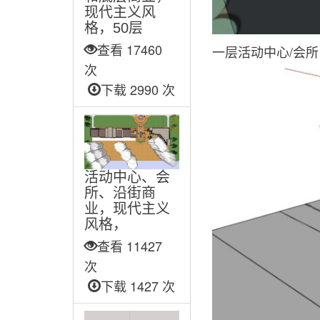
现代主义风
格，50层
查看 17460
一层活动中心/会
次
下载 2990 次
活动中心、会
所、沿街商
业，现代主义
风格，
查看 11427
次
下载 1427 次