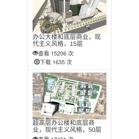
办公大楼和底层商业，现
代主义风格，15层
查看 15206 次
下载 1635 次
超高层办公楼和底层商
业，现代主义风格，50层