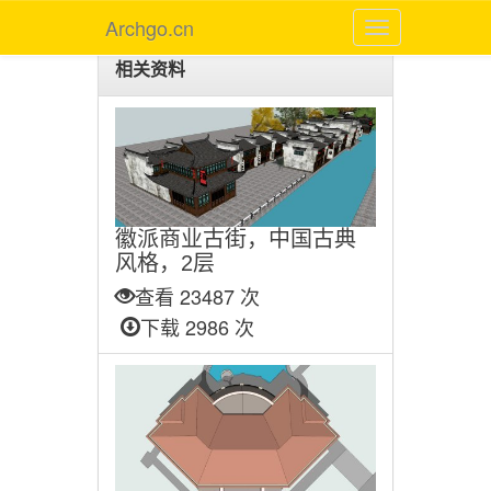
Archgo.cn
相关资料
徽派商业古街，中国古典
风格，2层
查看 23487 次
下载 2986 次