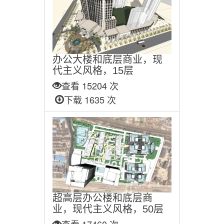
办公大楼和底层商业，现
代主义风格，15层
查看 15204 次
下载 1635 次
超高层办公楼和底层商
业，现代主义风格，50层