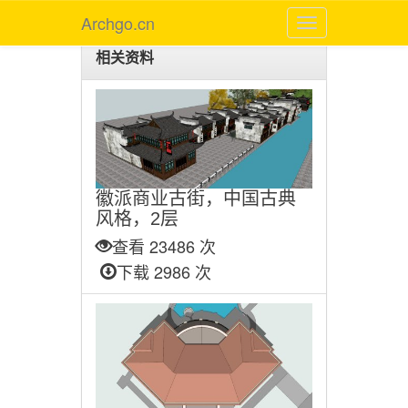
Archgo.cn
相关资料
徽派商业古街，中国古典
风格，2层
查看 23486 次
下载 2986 次