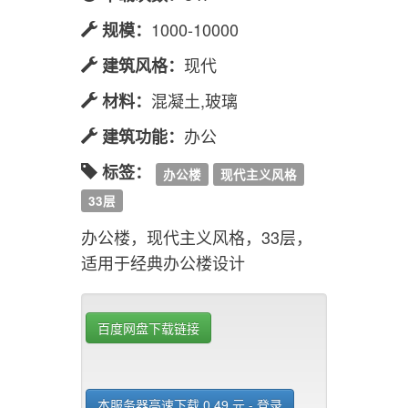
1000-10000
规模：
现代
建筑风格：
混凝土,玻璃
材料：
办公
建筑功能：
标签：
办公楼
现代主义风格
33层
办公楼，现代主义风格，33层，
适用于经典办公楼设计
百度网盘下载链接
本服务器高速下载 0.49 元 - 登录