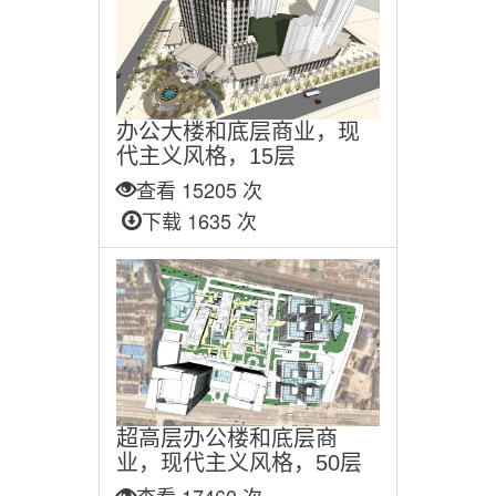
办公大楼和底层商业，现
代主义风格，15层
查看 15205 次
下载 1635 次
超高层办公楼和底层商
业，现代主义风格，50层