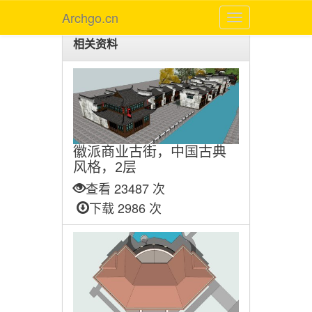
Archgo.cn
相关资料
徽派商业古街，中国古典
风格，2层
查看 23487 次
下载 2986 次