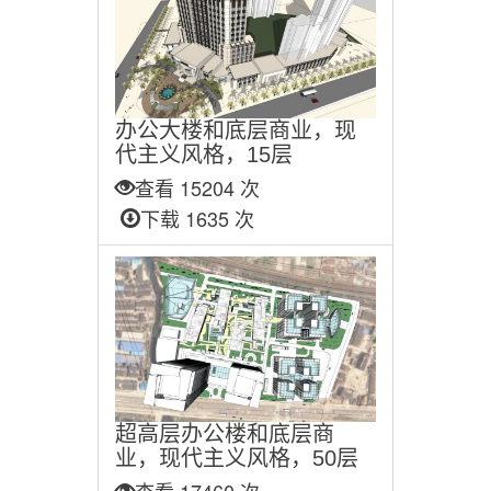
办公大楼和底层商业，现
代主义风格，15层
查看 15204 次
下载 1635 次
超高层办公楼和底层商
业，现代主义风格，50层