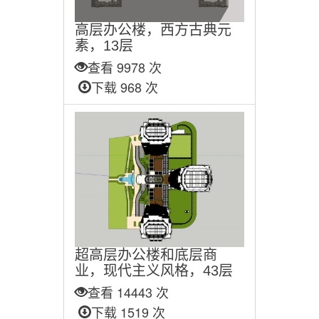
高层办公楼，西方古典元
素，13层
查看 9978 次
下载 968 次
超高层办公楼和底层商
业，现代主义风格，43层
查看 14443 次
下载 1519 次