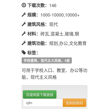
146
下载次数：
1000-10000,10000+
规模：
现代
建筑风格：
砖瓦,混凝土,玻璃,钢
材料：
规划,办公,文化教育
建筑功能：
标签：
学校建筑，现代主义风格，4层
可用于学校入口、教室、办公等功
能，现代主义风格
百度网盘下载链接
复制提取码