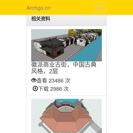
Archgo.cn
相关资料
徽派商业古街，中国古典
风格，2层
查看 23486 次
下载 2986 次