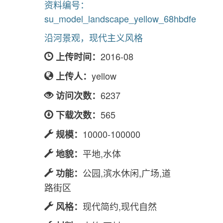
资料编号：
su_model_landscape_yellow_68hbdfe
沿河景观，现代主义风格
2016-08
上传时间：
yellow
上传人：
6237
访问次数：
565
下载次数：
10000-100000
规模：
平地,水体
地貌：
公园,滨水休闲,广场,道
功能：
路街区
现代简约,现代自然
风格：