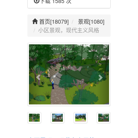
下载 1585 次
首页[18079]
景观[1080]
小区景观，现代主义风格