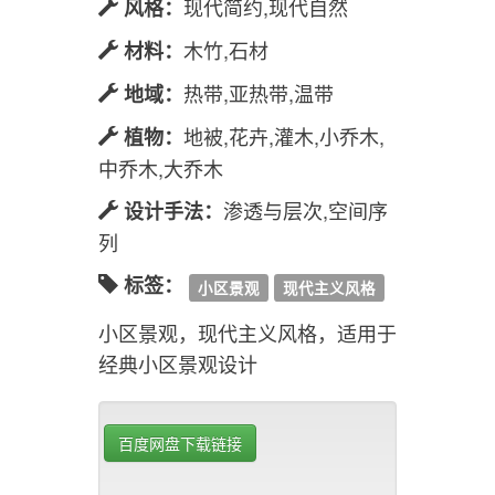
现代简约,现代自然
风格：
木竹,石材
材料：
热带,亚热带,温带
地域：
地被,花卉,灌木,小乔木,
植物：
中乔木,大乔木
渗透与层次,空间序
设计手法：
列
标签：
小区景观
现代主义风格
小区景观，现代主义风格，适用于
经典小区景观设计
百度网盘下载链接