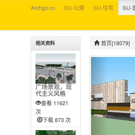
Archgo.cn
SU-公建
SU-住宅
SU-
首页[18079]
相关资料
广场景观，现
代主义风格
查看 11621
次
下载 873 次