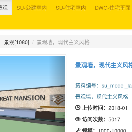
景观
SU-公建室内
SU-住宅室内
DWG-住宅平面
景观[1080]
景观墙，现代主义风格
景观墙，现代主义风
资料编号：su_model_land
景观墙，现代主义风格
2018-01
上传时间：
5017
访问次数：
1000-10000
规模：