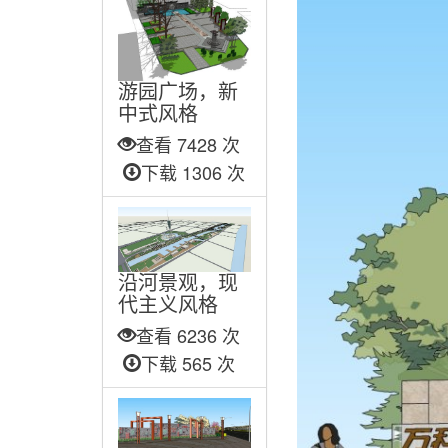
游园广场，新
中式风格
查看 7428 次
下载 1306 次
沿河景观，现
代主义风格
查看 6236 次
下载 565 次