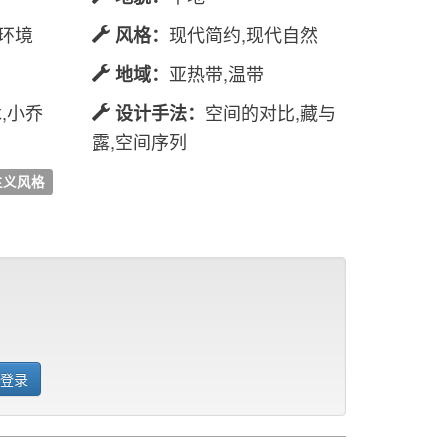
业环境
现代简约,现代自然
风格：
亚热带,温带
地域：
,小乔
空间的对比,藏与
设计手法：
露,空间序列
主义风格
 登录