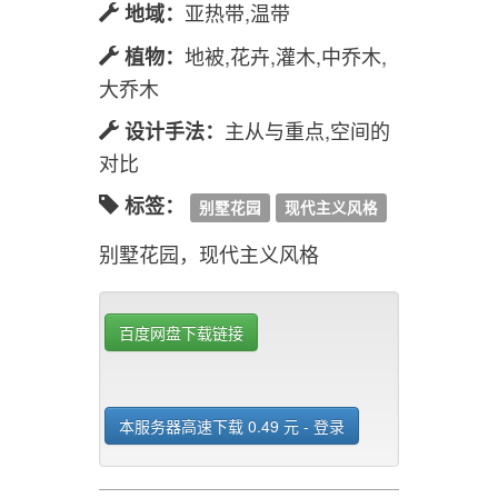
现代简约,现代自然
风格：
砖瓦,混凝土,木竹
材料：
亚热带,温带
地域：
地被,花卉,灌木,中乔木,
植物：
大乔木
主从与重点,空间的
设计手法：
对比
标签：
别墅花园
现代主义风格
别墅花园，现代主义风格
百度网盘下载链接