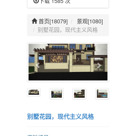
下载 1585 次
首页[18079]
景观[1080]
别墅花园，现代主义风格