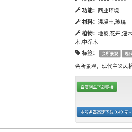
商业环境
功能：
混凝土,玻璃
材料：
地被,花卉,灌木
植物：
木,中乔木
标签：
会所景观
现
会所景观，现代主义风
百度网盘下载链接
本服务器高速下载 0.49 元 -