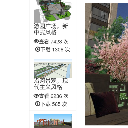
游园广场，新
中式风格
查看 7428 次
下载 1306 次
沿河景观，现
代主义风格
查看 6236 次
下载 565 次