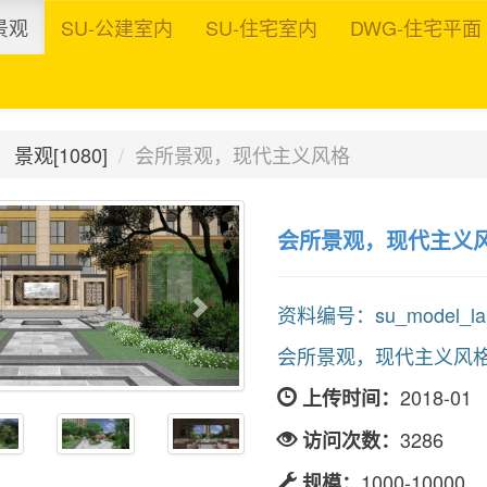
景观
SU-公建室内
SU-住宅室内
DWG-住宅平面
景观[1080]
会所景观，现代主义风格
会所景观，现代主义
资料编号：su_model_land
会所景观，现代主义风
2018-01
上传时间：
3286
访问次数：
1000-10000
规模：