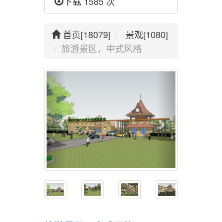
下载 1585 次
首页[18079]
景观[1080]
旅游景区，中式风格