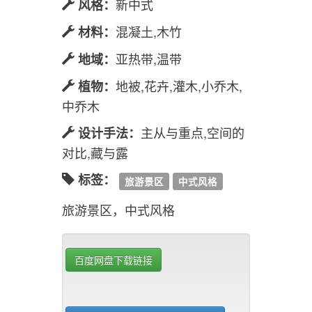
新中式
风格：
混凝土,木竹
材料：
亚热带,温带
地域：
地被,花卉,灌木,小乔木,
植物：
中乔木
主从与重点,空间的
设计手法：
对比,藏与露
标签：
旅游景区
中式风格
旅游景区，中式风格
百度网盘下载链接