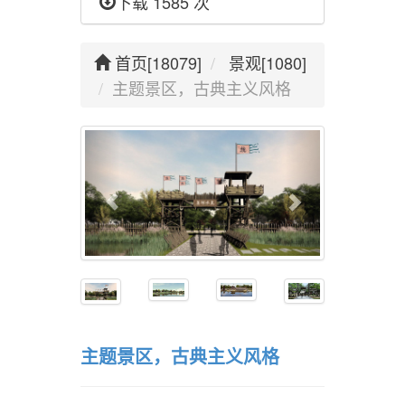
下载 1585 次
首页[18079]
景观[1080]
主题景区，古典主义风格
主题景区，古典主义风格