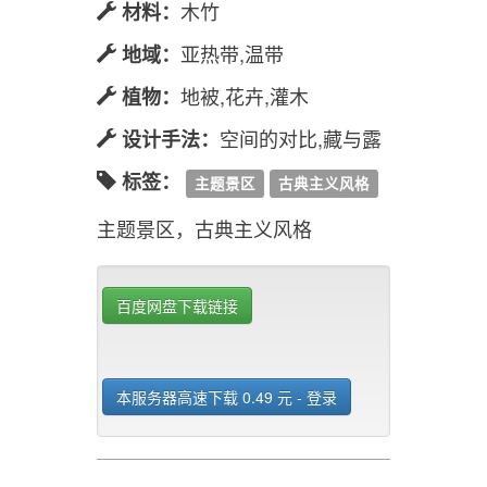
木竹
材料：
亚热带,温带
地域：
地被,花卉,灌木
植物：
空间的对比,藏与露
设计手法：
标签：
主题景区
古典主义风格
主题景区，古典主义风格
百度网盘下载链接
本服务器高速下载 0.49 元 - 登录