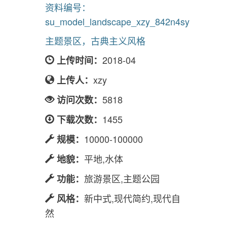
资料编号：
su_model_landscape_xzy_842n4sy
主题景区，古典主义风格
2018-04
上传时间：
xzy
上传人：
5818
访问次数：
1455
下载次数：
10000-100000
规模：
平地,水体
地貌：
旅游景区,主题公园
功能：
新中式,现代简约,现代自
风格：
然