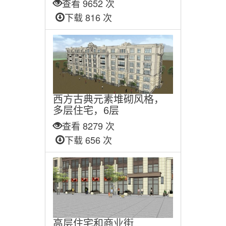
查看 9652 次
下载 816 次
西方古典元素堆砌风格，
多层住宅，6层
查看 8279 次
下载 656 次
高层住宅和商业街