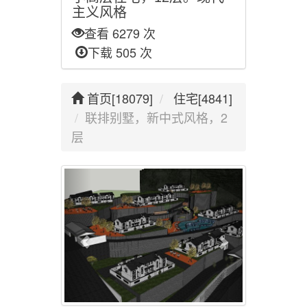
主义风格
查看 6279 次
下载 505 次
首页[18079]
住宅[4841]
联排别墅，新中式风格，2
层