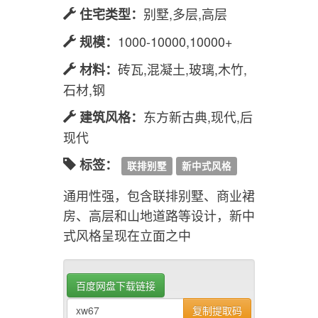
别墅,多层,高层
住宅类型：
1000-10000,10000+
规模：
砖瓦,混凝土,玻璃,木竹,
材料：
石材,钢
东方新古典,现代,后
建筑风格：
现代
标签：
联排别墅
新中式风格
通用性强，包含联排别墅、商业裙
房、高层和山地道路等设计，新中
式风格呈现在立面之中
百度网盘下载链接
复制提取码