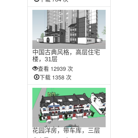
中国古典风格，高层住宅
楼，31层
查看 12939 次
下载 1358 次
花园洋房，带车库，三层