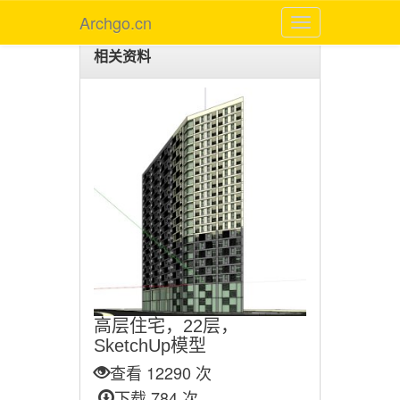
Archgo.cn
相关资料
高层住宅，22层，
SketchUp模型
查看 12290 次
下载 784 次