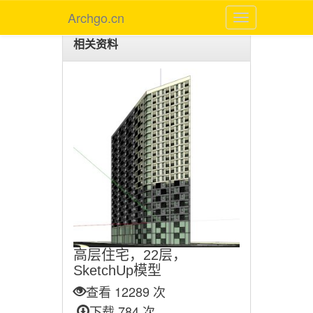
Archgo.cn
相关资料
高层住宅，22层，
SketchUp模型
查看 12289 次
下载 784 次