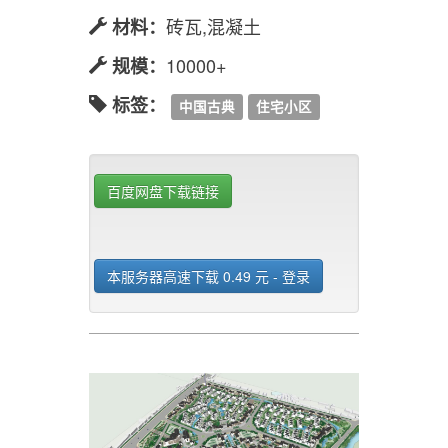
砖瓦,混凝土
材料：
10000+
规模：
标签：
中国古典
住宅小区
百度网盘下载链接
本服务器高速下载 0.49 元 - 登录