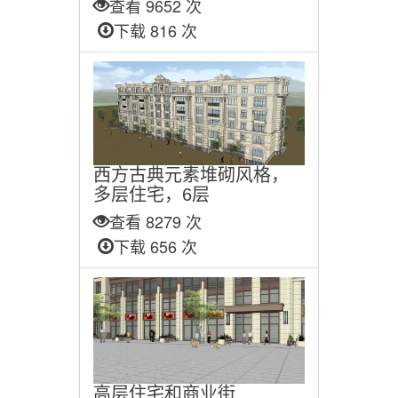
查看 9652 次
下载 816 次
西方古典元素堆砌风格，
多层住宅，6层
查看 8279 次
下载 656 次
高层住宅和商业街