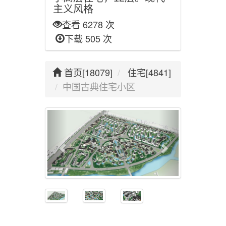
主义风格
查看 6278 次
下载 505 次
首页[18079]
住宅[4841]
中国古典住宅小区