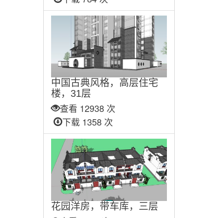
中国古典风格，高层住宅
楼，31层
查看 12938 次
下载 1358 次
花园洋房，带车库，三层