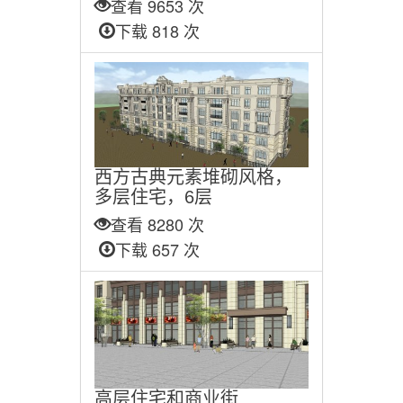
查看 9653 次
下载 818 次
西方古典元素堆砌风格，
多层住宅，6层
查看 8280 次
下载 657 次
高层住宅和商业街