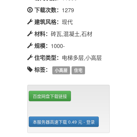
1279
下载次数：
现代
建筑风格：
砖瓦,混凝土,石材
材料：
1000-
规模：
电梯多层,小高层
住宅类型：
标签：
小高层
住宅
百度网盘下载链接
本服务器高速下载 0.49 元 - 登录