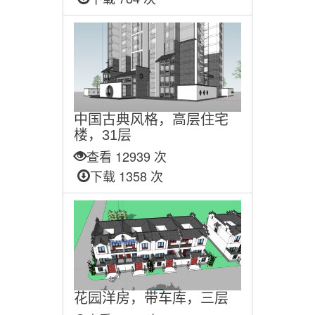
中国古典风格，高层住宅
楼，31层
查看 12939 次
下载 1358 次
花园洋房，带车库，三层