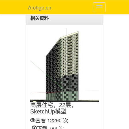
Archgo.cn
相关资料
高层住宅，22层，
SketchUp模型
查看 12290 次
下载 784 次