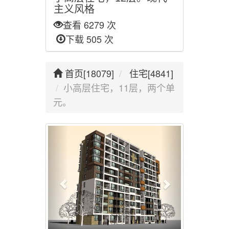
主义风格
查看 6279 次
下载 505 次
首页[18079]
住宅[4841]
小高层住宅，11层，两个单
元。