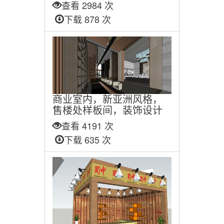
查看 2984 次
下载 878 次
商业室内，新亚洲风格，
售楼处样板间，装饰设计
查看 4191 次
下载 635 次