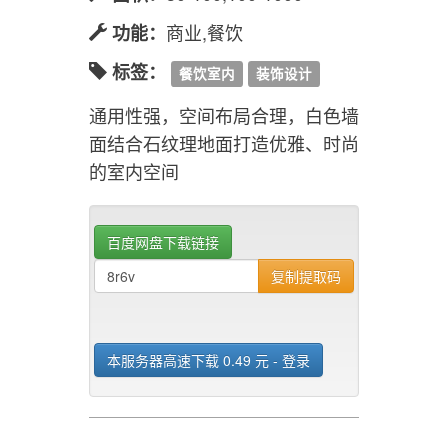
商业,餐饮
功能：
标签：
餐饮室内
装饰设计
通用性强，空间布局合理，白色墙
面结合石纹理地面打造优雅、时尚
的室内空间
百度网盘下载链接
复制提取码
本服务器高速下载 0.49 元 - 登录