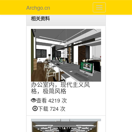
Archgo.cn
相关资料
办公室内，现代主义风
格，极简风格
查看 4219 次
下载 724 次