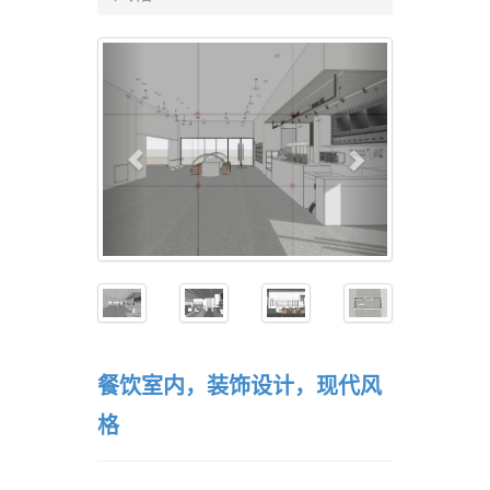
餐饮室内，装饰设计，现代风
格