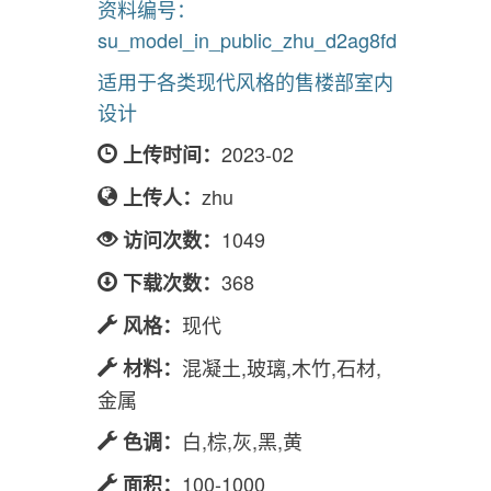
资料编号：
su_model_in_public_zhu_d2ag8fd
适用于各类现代风格的售楼部室内
设计
2023-02
上传时间：
zhu
上传人：
1049
访问次数：
368
下载次数：
现代
风格：
混凝土,玻璃,木竹,石材,
材料：
金属
白,棕,灰,黑,黄
色调：
100-1000
面积：