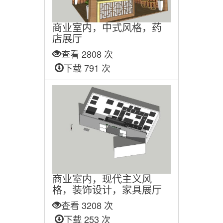
商业室内，中式风格，药
店展厅
查看 2808 次
下载 791 次
商业室内，现代主义风
格，装饰设计，家具展厅
查看 3208 次
下载 253 次