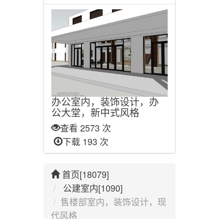
办公室内，装饰设计，办
公大堂，新中式风格
查看 2573 次
下载 193 次
首页[18079]
公建室内[1090]
售楼部室内，装饰设计，现
代风格