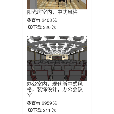
阳光房室内，中式风格
查看 2408 次
下载 320 次
办公室内，现代新中式风
格，装饰设计，办公会议
室
查看 2959 次
下载 211 次