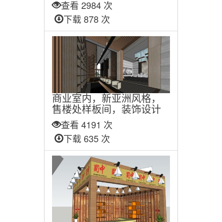
查看 2984 次
下载 878 次
商业室内，新亚洲风格，
售楼处样板间，装饰设计
查看 4191 次
下载 635 次