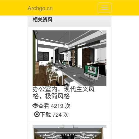
Archgo.cn
相关资料
办公室内，现代主义风
格，极简风格
查看 4219 次
下载 724 次