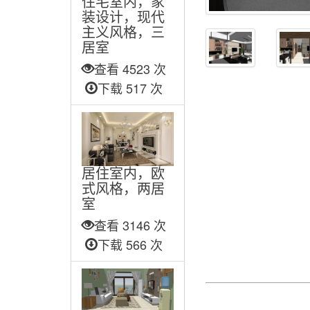
住宅室内，家
装设计，现代
主义风格，三
居室
查看 4523 次
下载 517 次
居住室内，欧
式风格，两居
室
查看 3146 次
下载 566 次