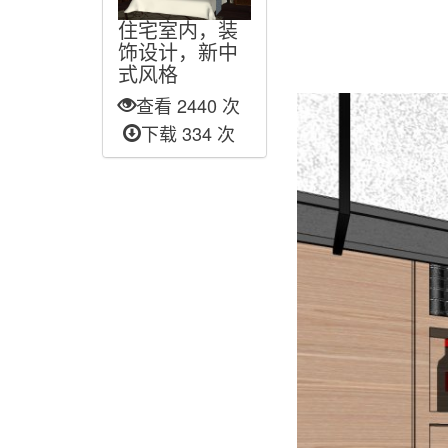
住宅室内，装
饰设计，新中
式风格
查看 2440 次
下载 334 次