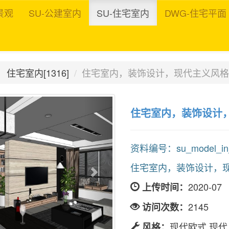
景观
SU-公建室内
SU-住宅室内
DWG-住宅平面
住宅室内[1316]
住宅室内，装饰设计，现代主义风格
住宅室内，装饰设计
资料编号：su_model_in_h
住宅室内，装饰设计，
2020-07
上传时间：
2145
访问次数：
现代欧式,现代
风格：