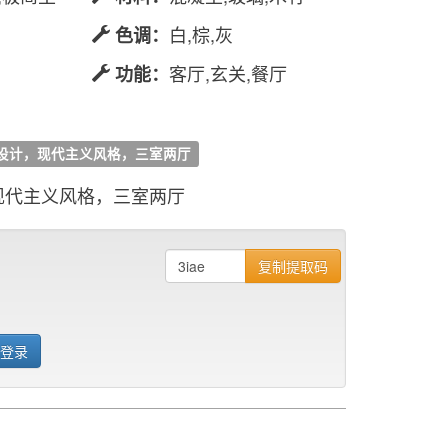
白,棕,灰
色调：
客厅,玄关,餐厅
功能：
设计，现代主义风格，三室两厅
现代主义风格，三室两厅
复制提取码
 登录