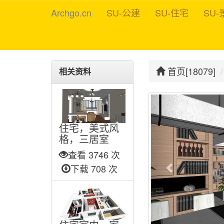
Archgo.cn
SU-公建
SU-住宅
SU-
首页[18079]
相关资料
住宅，美式风
格，三居室
查看 3746 次
下载 708 次