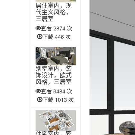
居住室内，现
代主义风格，
三居室
查看 2874 次
下载 446 次
别墅室内，装
饰设计，欧式
风格，三居室
查看 3484 次
下载 1013 次
住宅室内，家