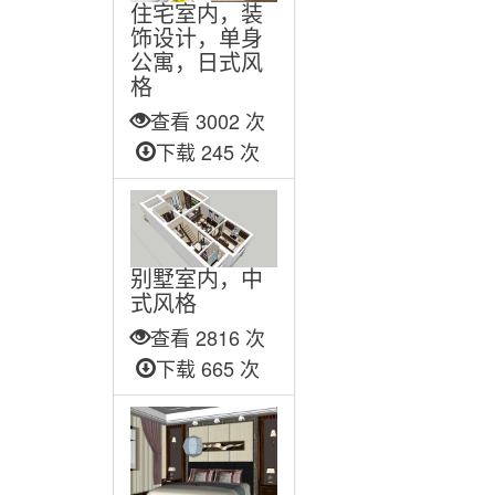
住宅室内，装
饰设计，单身
公寓，日式风
格
查看 3002 次
下载 245 次
别墅室内，中
式风格
查看 2816 次
下载 665 次